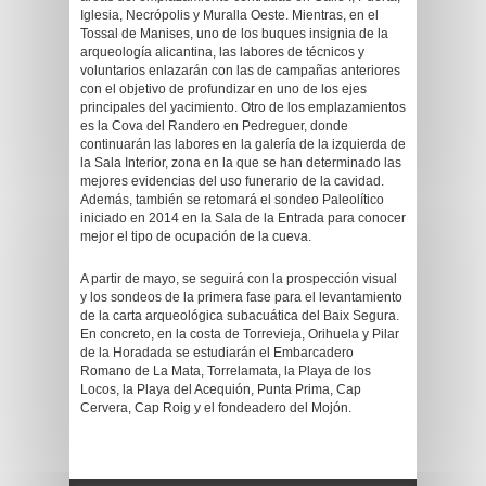
Iglesia, Necrópolis y Muralla Oeste. Mientras, en el
Tossal de Manises, uno de los buques insignia de la
arqueología alicantina, las labores de técnicos y
voluntarios enlazarán con las de campañas anteriores
con el objetivo de profundizar en uno de los ejes
principales del yacimiento. Otro de los emplazamientos
es la Cova del Randero en Pedreguer, donde
continuarán las labores en la galería de la izquierda de
la Sala Interior, zona en la que se han determinado las
mejores evidencias del uso funerario de la cavidad.
Además, también se retomará el sondeo Paleolítico
iniciado en 2014 en la Sala de la Entrada para conocer
mejor el tipo de ocupación de la cueva.
A partir de mayo, se seguirá con la prospección visual
y los sondeos de la primera fase para el levantamiento
de la carta arqueológica subacuática del Baix Segura.
En concreto, en la costa de Torrevieja, Orihuela y Pilar
de la Horadada se estudiarán el Embarcadero
Romano de La Mata, Torrelamata, la Playa de los
Locos, la Playa del Acequión, Punta Prima, Cap
Cervera, Cap Roig y el fondeadero del Mojón.