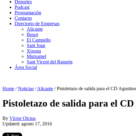
Deportes
Podcast
Programación
Contacto
Directorio de Empresas
Alicante
Busot
El Campello
Sant Joan
Xixona
Mutxamel
Sant Vicent del Raspeig
Área Social
Home
/
Noticias
/
Alicante
/
Pistoletazo de salida para el CD Agustin
Pistoletazo de salida para el C
By
Víctor Olcina
Updated: agosto 17, 2016