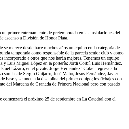
 un primer entrenamiento de pretemporada en las instalaciones del
 de ascenso a División de Honor Plata.
nte se merece desde hace muchos años un equipo en la categoría de
 segunda temporada como responsable de la parcela senior club y como
mos incorporado a otros que nos harán mejores. Tenemos un equipo
lla y Luis Miguel López en la portería; Jordi Corbí, Luís Hernández,
Israel Lázaro, en el pivote. Jorge Hernández “Coke” regresa a la
rso son las de Sergio Guijarro, José Maho, Jesús Fernández, Javier
 base y se unen a la disciplina del primer equipo; los fichajes con
edente del Marcena de Granada de Primera Nacional pero con pasado
 que comenzará el próximo 25 de septiembre en La Catedral con el