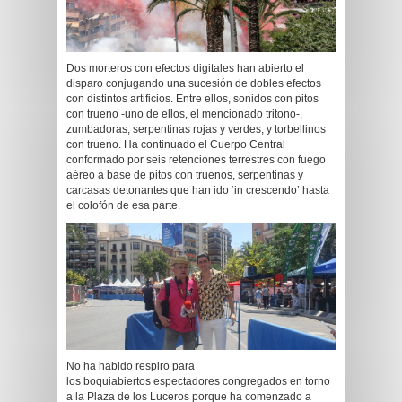
Dos morteros con efectos digitales han abierto el
disparo conjugando una sucesión de dobles efectos
con distintos artificios. Entre ellos, sonidos con pitos
con trueno -uno de ellos, el mencionado tritono-,
zumbadoras, serpentinas rojas y verdes, y torbellinos
con trueno. Ha continuado el Cuerpo Central
conformado por seis retenciones terrestres con fuego
aéreo a base de pitos con truenos, serpentinas y
carcasas detonantes que han ido ‘in crescendo’ hasta
el colofón de esa parte.
No ha habido respiro para
los boquiabiertos espectadores congregados en torno
a la Plaza de los Luceros porque ha comenzado a