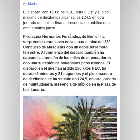
By
Marina
El disparo, con 150 kilos NEC, dura 6′ 21″ y el pico
máximo de decibelios alcanza los 124,5 en otra
jornada de multitudinaria presencia de público en la
emblemática plaza
Pirotecnia Hermanos Ferrández, de Beniel, ha
sorprendido este lunes en la sexta sesión del 36º
Concurso de Mascletàs con un doble terremoto
terrestre. Al comienzo del disparo también ha
captado la atención de los miles de espectadores
con una sucesión de novedosos pitos tritonos. El
disparo, en el que han ardido 150 kilos NEC, ha
durado 6 minutos y 21 segundos y el pico máximo
de decibelios se ha situado en 124,5, en otra jornada
de multitudinaria presencia de público en la Plaza de
Los Luceros.