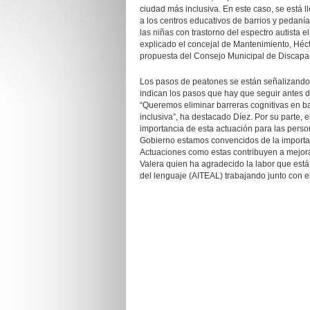
ciudad más inclusiva. En este caso, se está 
a los centros educativos de barrios y pedanías
las niñas con trastorno del espectro autista 
explicado el concejal de Mantenimiento, Héct
propuesta del Consejo Municipal de Discapac
Los pasos de peatones se están señalizando 
indican los pasos que hay que seguir antes de 
“Queremos eliminar barreras cognitivas en b
inclusiva”, ha destacado Díez. Por su parte, e
importancia de esta actuación para las perso
Gobierno estamos convencidos de la importan
Actuaciones como estas contribuyen a mejorar
Valera quien ha agradecido la labor que está 
del lenguaje (AITEAL) trabajando junto con el