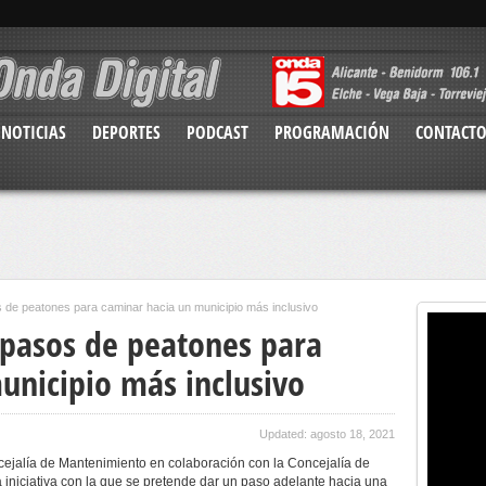
NOTICIAS
DEPORTES
PODCAST
PROGRAMACIÓN
CONTACT
 de peatones para caminar hacia un municipio más inclusivo
 pasos de peatones para
unicipio más inclusivo
Updated: agosto 18, 2021
cejalía de Mantenimiento en colaboración con la Concejalía de
a iniciativa con la que se pretende dar un paso adelante hacia una