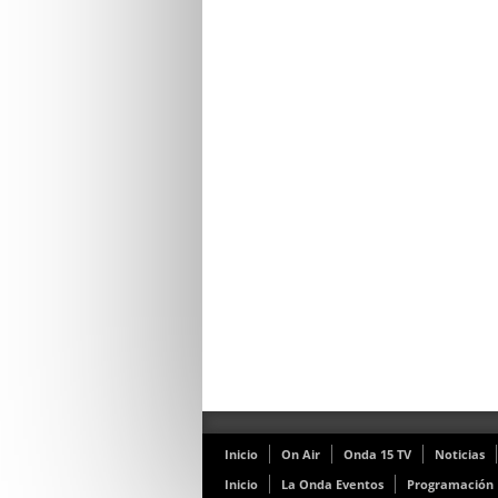
Inicio
On Air
Onda 15 TV
Noticias
Inicio
La Onda Eventos
Programación