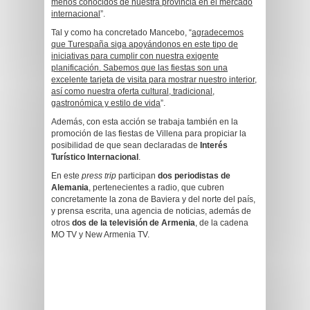
menos conocidos de nuestra provincia en el mercado
internacional
”.
Tal y como ha concretado Mancebo, “
agradecemos
que Turespaña siga apoyándonos en este tipo de
iniciativas para cumplir con nuestra exigente
planificación. Sabemos que las fiestas son una
excelente tarjeta de visita para mostrar nuestro interior,
así como nuestra oferta cultural, tradicional,
gastronómica y estilo de vida
”.
Además, con esta acción se trabaja también en la
promoción de las fiestas de Villena para propiciar la
posibilidad de que sean declaradas de
Interés
Turístico Internacional
.
En este
press trip
participan
dos periodistas de
Alemania
, pertenecientes a radio, que cubren
concretamente la zona de Baviera y del norte del país,
y prensa escrita, una agencia de noticias, además de
otros
dos de la televisión de Armenia
, de la cadena
MO TV y New Armenia TV.