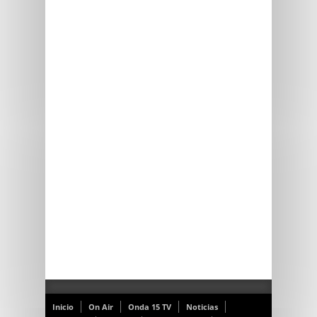
Inicio
On Air
Onda 15 TV
Noticias