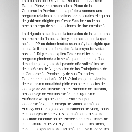
La diputada de EUPV en la Diputación de Alicante,
Raquel Pérez, ha presentado al Pleno de la
Corporación Provincial de la próxima semana una
pregunta relativa a los motivos por los cuáles el equipo
de gobierno dirigido por César Sánchez no le ha
hecho entrega de siete peticiones de documentación.
La dirigente alicantina de la formación de la izquierdas
ha lamentado “la ocultación y la opacidad con la que
actúa el PP en determinados asuntos” y ha exigido que
le sea facilitada la información “a la mayor brevedad
posible”. Tal y como explica Pérez en el texto de la
pregunta planteada a la sesión plenaria del día 7 de
diciembre, en agosto del pasado año solicitó las actas
de las Mesas de Negociación de los Trabajadores de
la Corporación Provincial y de sus Entidades
Dependientes del año 2015. Asimismo, en noviembre
de esa misma anualidad pidió copia de las actas del
Consejo de Administración del Patronato de Turismo,
del Consejo de Administración del Organismo
Autónomo «Caja de Crédito Provincial para
Cooperación», del Consejo de Administración de
ADDA y del Consejo de Administración de Marq, todas
ellas del ejercicio de 2015. También en 2016 se ha
solicitado información del Proyecto de actuaciones de
la legislatura 2015-2019 y anual de todas las áreas;
copia del expediente de Licitación relativo a “Servicios