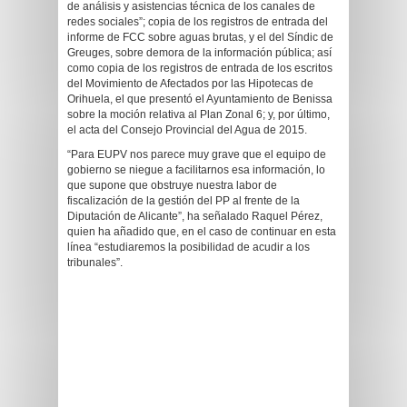
de análisis y asistencias técnica de los canales de
redes sociales”; copia de los registros de entrada del
informe de FCC sobre aguas brutas, y el del Síndic de
Greuges, sobre demora de la información pública; así
como copia de los registros de entrada de los escritos
del Movimiento de Afectados por las Hipotecas de
Orihuela, el que presentó el Ayuntamiento de Benissa
sobre la moción relativa al Plan Zonal 6; y, por último,
el acta del Consejo Provincial del Agua de 2015.
“Para EUPV nos parece muy grave que el equipo de
gobierno se niegue a facilitarnos esa información, lo
que supone que obstruye nuestra labor de
fiscalización de la gestión del PP al frente de la
Diputación de Alicante”, ha señalado Raquel Pérez,
quien ha añadido que, en el caso de continuar en esta
línea “estudiaremos la posibilidad de acudir a los
tribunales”.