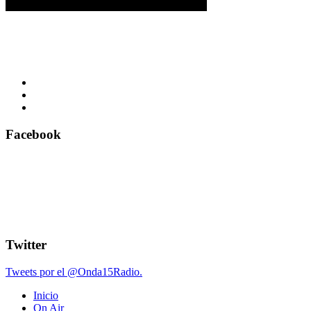
Facebook
Twitter
Tweets por el @Onda15Radio.
Inicio
On Air