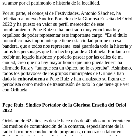
su amor por el patrimonio e historia de la localidad.
Por su parte, el concejal de Festividades, Antonio Sánchez, ha
felicitado al nuevo Síndico Portador de la Gloriosa Enseña del Oriol
2022 y ha puesto en valor su perfil merecedor de este
nombramiento. Pepe Ruiz se ha mostrado muy emocionado y
orgulloso de poder representar este importante cargo. “Es el título
honorífico más importante que tiene esta ciudad porque en esa
bandera, que a todos nos representa, está guardada toda la historia y
todos los personajes que han hecho grande a Orihuela. Por tanto es
recibir un legado histórico y poderlo pasear por las calles de mi
ciudad, creo que no hay mayor honor que uno pueda tener” ha
afirmado Ruiz y “aunque sea un tópico, no lo esperaba”. Asimismo,
todos los portavoces de los grupos municipales de Orihuela han
dado la
enhorabuena
a Pepe Ruiz y han ensalzado su figura de
periodista como medio de transmisión de todo lo que tiene que ver
con Orihuela.
Pepe Ruiz, Síndico Portador de la Gloriosa Enseña del Oriol
2022
Oriolano de 62 años, es desde hace más de 40 años un referente en
los medios de comunicación de la comarca, especialmente de la
radio.Locutor y conductor de programas, comenzó su labor en