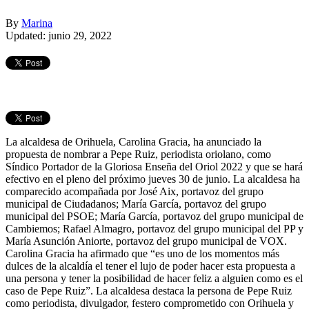
By
Marina
Updated: junio 29, 2022
La alcaldesa de Orihuela, Carolina Gracia, ha anunciado la
propuesta de nombrar a Pepe Ruiz, periodista oriolano, como
Síndico Portador de la Gloriosa Enseña del Oriol 2022 y que se hará
efectivo en el pleno del próximo jueves 30 de junio. La alcaldesa ha
comparecido acompañada por José Aix, portavoz del grupo
municipal de Ciudadanos; María García, portavoz del grupo
municipal del PSOE; María García, portavoz del grupo municipal de
Cambiemos; Rafael Almagro, portavoz del grupo municipal del PP y
María Asunción Aniorte, portavoz del grupo municipal de VOX.
Carolina Gracia ha afirmado que “es uno de los momentos más
dulces de la alcaldía el tener el lujo de poder hacer esta propuesta a
una persona y tener la posibilidad de hacer feliz a alguien como es el
caso de Pepe Ruiz”. La alcaldesa destaca la persona de Pepe Ruiz
como periodista, divulgador, festero comprometido con Orihuela y