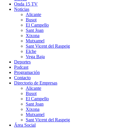
Onda 15 TV
Noticias
Alicante
Busot
El Campello
Sant Joan
Xixona
Mutxamel
Sant Vicent del Raspeig
Elche
Vega Baja
Deportes
Podcast
Programación
Contacto
Directorio de Empresas
Alicante
Busot
El Campello
Sant Joan
Xixona
Mutxamel
Sant Vicent del Raspeig
Área Social