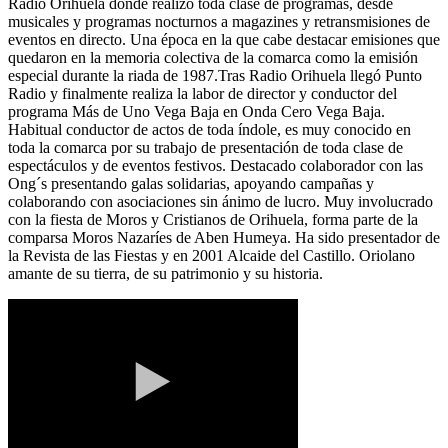
Radio Orihuela donde realizó toda clase de programas, desde
musicales y programas nocturnos a magazines y retransmisiones de
eventos en directo. Una época en la que cabe destacar emisiones que
quedaron en la memoria colectiva de la comarca como la emisión
especial durante la riada de 1987.Tras Radio Orihuela llegó Punto
Radio y finalmente realiza la labor de director y conductor del
programa Más de Uno Vega Baja en Onda Cero Vega Baja.
Habitual conductor de actos de toda índole, es muy conocido en
toda la comarca por su trabajo de presentación de toda clase de
espectáculos y de eventos festivos. Destacado colaborador con las
Ong´s presentando galas solidarias, apoyando campañas y
colaborando con asociaciones sin ánimo de lucro. Muy involucrado
con la fiesta de Moros y Cristianos de Orihuela, forma parte de la
comparsa Moros Nazaríes de Aben Humeya. Ha sido presentador de
la Revista de las Fiestas y en 2001 Alcaide del Castillo. Oriolano
amante de su tierra, de su patrimonio y su historia.