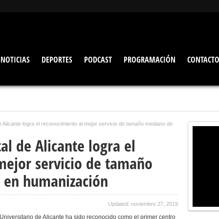
NOTICIAS
DEPORTES
PODCAST
PROGRAMACIÓN
CONTACT
de Alicante logra el reconocimiento al mejor servicio de tamaño mediano de
al de Alicante logra el
mejor servicio de tamaño
 en humanización
Updated: noviembre 27, 2019
 Universitario de Alicante ha sido reconocido como el primer centro