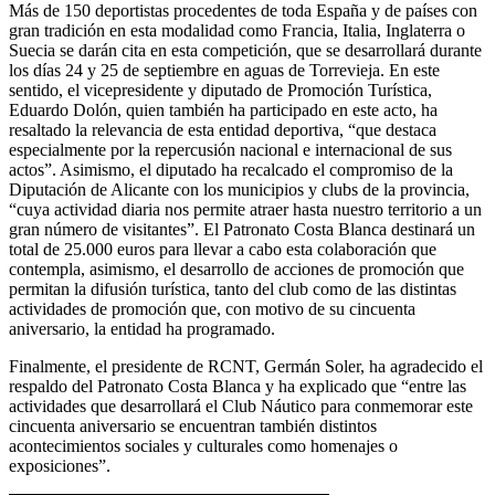
Más de 150 deportistas procedentes de toda España y de países con
gran tradición en esta modalidad como Francia, Italia, Inglaterra o
Suecia se darán cita en esta competición, que se desarrollará durante
los días 24 y 25 de septiembre en aguas de Torrevieja. En este
sentido, el vicepresidente y diputado de Promoción Turística,
Eduardo Dolón, quien también ha participado en este acto, ha
resaltado la relevancia de esta entidad deportiva, “que destaca
especialmente por la repercusión nacional e internacional de sus
actos”. Asimismo, el diputado ha recalcado el compromiso de la
Diputación de Alicante con los municipios y clubs de la provincia,
“cuya actividad diaria nos permite atraer hasta nuestro territorio a un
gran número de visitantes”. El Patronato Costa Blanca destinará un
total de 25.000 euros para llevar a cabo esta colaboración que
contempla, asimismo, el desarrollo de acciones de promoción que
permitan la difusión turística, tanto del club como de las distintas
actividades de promoción que, con motivo de su cincuenta
aniversario, la entidad ha programado.
Finalmente, el presidente de RCNT, Germán Soler, ha agradecido el
respaldo del Patronato Costa Blanca y ha explicado que “entre las
actividades que desarrollará el Club Náutico para conmemorar este
cincuenta aniversario se encuentran también distintos
acontecimientos sociales y culturales como homenajes o
exposiciones”.