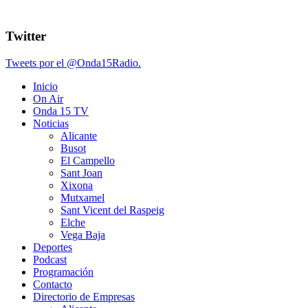
Twitter
Tweets por el @Onda15Radio.
Inicio
On Air
Onda 15 TV
Noticias
Alicante
Busot
El Campello
Sant Joan
Xixona
Mutxamel
Sant Vicent del Raspeig
Elche
Vega Baja
Deportes
Podcast
Programación
Contacto
Directorio de Empresas