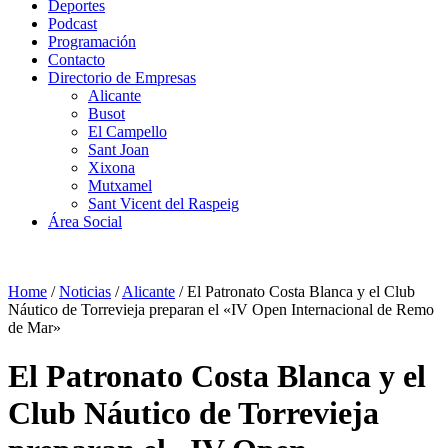
Deportes
Podcast
Programación
Contacto
Directorio de Empresas
Alicante
Busot
El Campello
Sant Joan
Xixona
Mutxamel
Sant Vicent del Raspeig
Área Social
Home
/
Noticias
/
Alicante
/
El Patronato Costa Blanca y el Club
Náutico de Torrevieja preparan el «IV Open Internacional de Remo
de Mar»
El Patronato Costa Blanca y el
Club Náutico de Torrevieja