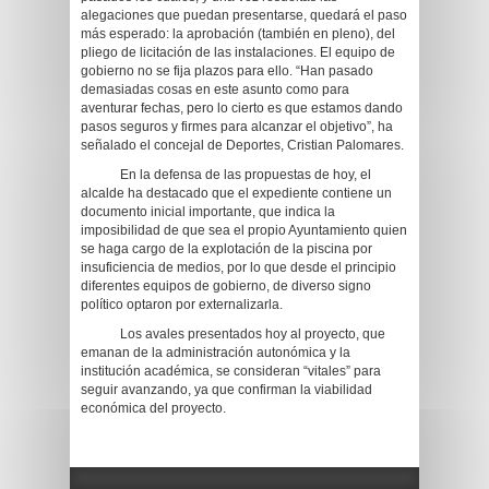
alegaciones que puedan presentarse, quedará el paso
más esperado: la aprobación (también en pleno), del
pliego de licitación de las instalaciones. El equipo de
gobierno no se fija plazos para ello. “Han pasado
demasiadas cosas en este asunto como para
aventurar fechas, pero lo cierto es que estamos dando
pasos seguros y firmes para alcanzar el objetivo”, ha
señalado el concejal de Deportes, Cristian Palomares.
En la defensa de las propuestas de hoy, el
alcalde ha destacado que el expediente contiene un
documento inicial importante, que indica la
imposibilidad de que sea el propio Ayuntamiento quien
se haga cargo de la explotación de la piscina por
insuficiencia de medios, por lo que desde el principio
diferentes equipos de gobierno, de diverso signo
político optaron por externalizarla.
Los avales presentados hoy al proyecto, que
emanan de la administración autonómica y la
institución académica, se consideran “vitales” para
seguir avanzando, ya que confirman la viabilidad
económica del proyecto.