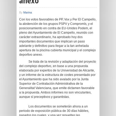
anexo
By
Marina
Con los votos favorables de PP, Vox y Per El Campello,
la abstención de los grupos PSPV y Compromís, y el
posicionamiento en contra de EU-Unides Podem, el
pleno del Ayuntamiento de El Campello, reunido con
carácter extraordinario, ha aprobado hoy dos
importantes documentos que implican un paso
adelante y definitivo para llegar a la tan anhelada
apertura de la piscina cubierta municipal y el complejo
deportivo anexo.
Se trata de la revisión y adaptación del proyecto
del complejo deportivo, en base a una propuesta
elaborada por expertos de la Universidad de Alicante,
y un informe de la estructura de costes presentado por
el Ayuntamiento que ha sido avalado por la Junta
Superior de Contratación Administrativa de la
Generalitat Valenciana, que emite dictamen favorable
a la propuesta. Ambos informes no son vinculantes,
aunque sí preceptivos y garantistas.
Los documentos se someterán ahora a un
periodo de exposición pública de 30 días hábiles,
pasados los cuales, y una vez resueltas las