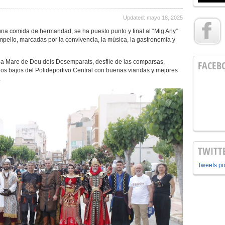
Updated: mayo 18, 2025
una comida de hermandad, se ha puesto punto y final al “Mig Any”
mpello, marcadas por la convivencia, la música, la gastronomía y
 Mare de Deu dels Desemparats, desfile de las comparsas,
FACEB
los bajos del Polideportivo Central con buenas viandas y mejores
.
TWITT
Tweets p