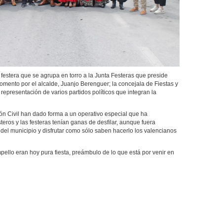
stera que se agrupa en torro a la Junta Festeras que preside
ento por el alcalde, Juanjo Berenguer; la concejala de Fiestas y
representación de varios partidos políticos que integran la
 Civil han dado forma a un operativo especial que ha
teros y las festeras tenían ganas de desfilar, aunque fuera
 del municipio y disfrutar como sólo saben hacerlo los valencianos
o eran hoy pura fiesta, preámbulo de lo que está por venir en