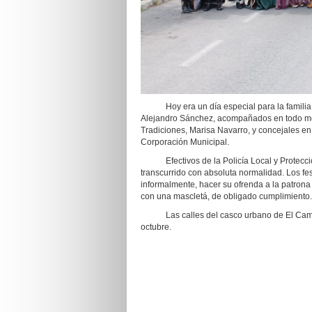
Hoy era un día especial para la familia fe
Alejandro Sánchez, acompañados en todo mom
Tradiciones, Marisa Navarro, y concejales en 
Corporación Municipal.
Efectivos de la Policía Local y Protección
transcurrido con absoluta normalidad. Los fes
informalmente, hacer su ofrenda a la patrona
con una mascletá, de obligado cumplimiento.
Las calles del casco urbano de El Campell
octubre.