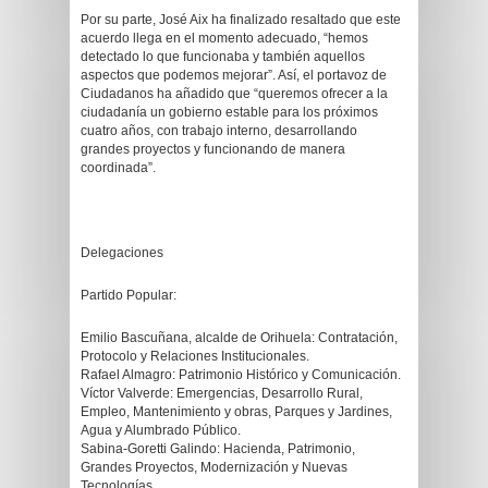
Por su parte, José Aix ha finalizado resaltado que este
acuerdo llega en el momento adecuado, “hemos
detectado lo que funcionaba y también aquellos
aspectos que podemos mejorar”. Así, el portavoz de
Ciudadanos ha añadido que “queremos ofrecer a la
ciudadanía un gobierno estable para los próximos
cuatro años, con trabajo interno, desarrollando
grandes proyectos y funcionando de manera
coordinada”.
Delegaciones
Partido Popular:
Emilio Bascuñana, alcalde de Orihuela: Contratación,
Protocolo y Relaciones Institucionales.
Rafael Almagro: Patrimonio Histórico y Comunicación.
Víctor Valverde: Emergencias, Desarrollo Rural,
Empleo, Mantenimiento y obras, Parques y Jardines,
Agua y Alumbrado Público.
Sabina-Goretti Galindo: Hacienda, Patrimonio,
Grandes Proyectos, Modernización y Nuevas
Tecnologías.