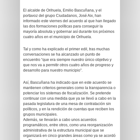
El alcalde de Orihuela, Emilio Bascuñana, y el
portavoz del grupo Ciudadanos, José Aix, han
informado este viernes del acuerdo al que han llegado
las dos formaciones políticas para conseguir la
mayoría absoluta y gobernar así durante los próximos
cuatro años en el municipio de Orihuela.
Tal y como ha explicado el primer edil, tras muchas
conversaciones se ha alcanzado un punto de
encuentro “que era siempre nuestro único objetivo y
que nos va a permitir otros cuatro años de progreso y
desarrollo para nuestro municipio”.
Así, Bascuñana ha indicado que en este acuerdo se
mantienen criterios generales como la transparencia o
potenciar los sistemas de fiscalización. Se pretende
continuar con una medida que ya se llevó a cabo en la
pasada legislatura de una mesa de contratación sin
políticos, y en la rendición de cuentas que reciben los
grupos municipales.
Además, se llevarán a cabo unos acuerdos
programáticos, entre otros, como una reorganización
administrativa de la estructura municipal que se
organizará en cinco grandes áreas como ya se acordó