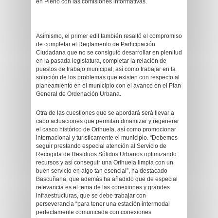
en Pleno con las comisiones informativas.
Asimismo, el primer edil también resaltó el compromiso
de completar el Reglamento de Participación
Ciudadana que no se consiguió desarrollar en plenitud
en la pasada legislatura, completar la relación de
puestos de trabajo municipal, así como trabajar en la
solución de los problemas que existen con respecto al
planeamiento en el municipio con el avance en el Plan
General de Ordenación Urbana.
Otra de las cuestiones que se abordará será llevar a
cabo actuaciones que permitan dinamizar y regenerar
el casco histórico de Orihuela, así como promocionar
internacional y turísticamente el municipio. “Debemos
seguir prestando especial atención al Servicio de
Recogida de Residuos Sólidos Urbanos optimizando
recursos y así conseguir una Orihuela limpia con un
buen servicio en algo tan esencial”, ha destacado
Bascuñana, que además ha añadido que de especial
relevancia es el tema de las conexiones y grandes
infraestructuras, que se debe trabajar con
perseverancia “para tener una estación intermodal
perfectamente comunicada con conexiones