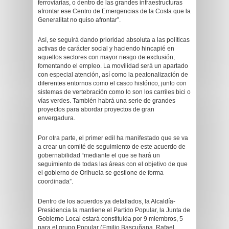
ferroviarias, o dentro de las grandes infraestructuras
afrontar ese Centro de Emergencias de la Costa que la
Generalitat no quiso afrontar”.
Así, se seguirá dando prioridad absoluta a las políticas
activas de carácter social y haciendo hincapié en
aquellos sectores con mayor riesgo de exclusión,
fomentando el empleo. La movilidad será un apartado
con especial atención, así como la peatonalización de
diferentes entornos como el casco histórico, junto con
sistemas de vertebración como lo son los carriles bici o
vías verdes. También habrá una serie de grandes
proyectos para abordar proyectos de gran
envergadura.
Por otra parte, el primer edil ha manifestado que se va
a crear un comité de seguimiento de este acuerdo de
gobernabilidad “mediante el que se hará un
seguimiento de todas las áreas con el objetivo de que
el gobierno de Orihuela se gestione de forma
coordinada”.
Dentro de los acuerdos ya detallados, la Alcaldía-
Presidencia la mantiene el Partido Popular, la Junta de
Gobierno Local estará constituida por 9 miembros, 5
para el grupo Popular (Emilio Bascuñana, Rafael