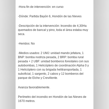
-Hora fin de intervención: en curso
-Dónde: Partida Bayón 6, Hondón de las Nieves
-Descripción de la intervención: Incendio de 4,30Ha
quemados de bancal y pino, toda el área estaba muy
seca.
-Heridos: No
-Medios usados: 2 UMJ: unidad mando jefatura, 1
BNP: bomba nodriza pesada, 2 BRP: bomba rural
pesada + 2 UBF: unidad bomberos forestales con sus
autobombas, 1 Helicóptero de coordinación Alpha 0 y
1 Helicóptero con su brigada helitransportada, 1
suboficial, 1 sargento, 2 cabos y 12 bomberos del
parque de Elche y Crevillente.
Avanza favorablemente.
Perímetro del incendio en Hondón de las Nieves de
1670 metros.