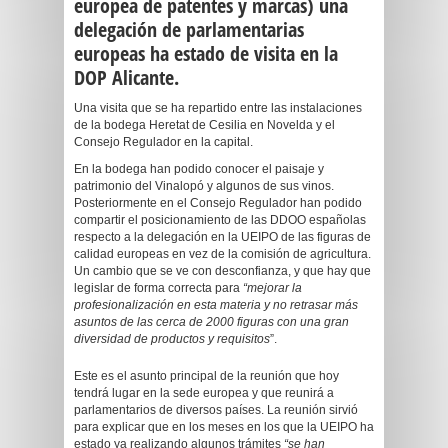
europea de patentes y marcas) una
delegación de parlamentarias
europeas ha estado de visita en la
DOP Alicante.
Una visita que se ha repartido entre las instalaciones
de la bodega Heretat de Cesilia en Novelda y el
Consejo Regulador en la capital.
En la bodega han podido conocer el paisaje y
patrimonio del Vinalopó y algunos de sus vinos.
Posteriormente en el Consejo Regulador han podido
compartir el posicionamiento de las DDOO españolas
respecto a la delegación en la UEIPO de las figuras de
calidad europeas en vez de la comisión de agricultura.
Un cambio que se ve con desconfianza, y que hay que
legislar de forma correcta para
“mejorar la
profesionalización en esta materia y no retrasar más
asuntos de las cerca de 2000 figuras con una gran
diversidad de productos y requisitos
”.
Este es el asunto principal de la reunión que hoy
tendrá lugar en la sede europea y que reunirá a
parlamentarios de diversos países. La reunión sirvió
para explicar que en los meses en los que la UEIPO ha
estado ya realizando algunos trámites
“se han