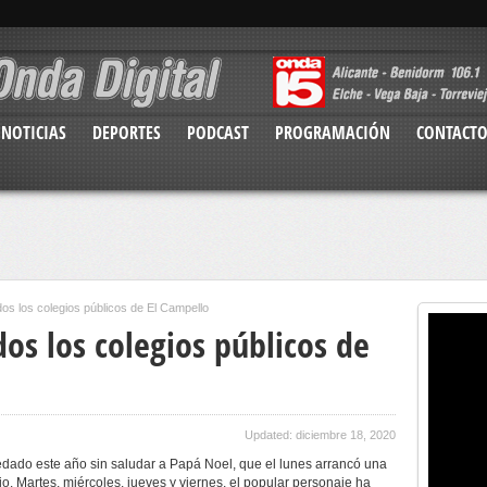
NOTICIAS
DEPORTES
PODCAST
PROGRAMACIÓN
CONTACT
dos los colegios públicos de El Campello
dos los colegios públicos de
Updated: diciembre 18, 2020
dado este año sin saludar a Papá Noel, que el lunes arrancó una
o. Martes, miércoles, jueves y viernes, el popular personaje ha