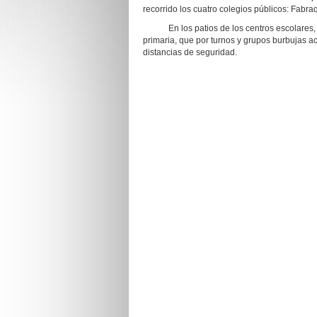
recorrido los cuatro colegios públicos: Fabraq
En los patios de los centros escolares, Pa
primaria, que por turnos y grupos burbujas a
distancias de seguridad.