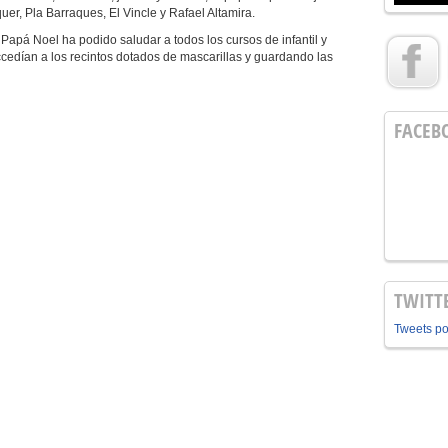
uer, Pla Barraques, El Vincle y Rafael Altamira.
pá Noel ha podido saludar a todos los cursos de infantil y
ccedían a los recintos dotados de mascarillas y guardando las
FACEB
TWITT
Tweets p