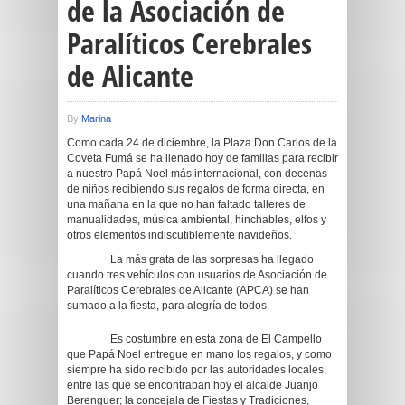
de la Asociación de
Paralíticos Cerebrales
de Alicante
By
Marina
Como cada 24 de diciembre, la Plaza Don Carlos de la
Coveta Fumá se ha llenado hoy de familias para recibir
a nuestro Papá Noel más internacional, con decenas
de niños recibiendo sus regalos de forma directa, en
una mañana en la que no han faltado talleres de
manualidades, música ambiental, hinchables, elfos y
otros elementos indiscutiblemente navideños.
La más grata de las sorpresas ha llegado
cuando tres vehículos con usuarios de Asociación de
Paralíticos Cerebrales de Alicante (APCA) se han
sumado a la fiesta, para alegría de todos.
Es costumbre en esta zona de El Campello
que Papá Noel entregue en mano los regalos, y como
siempre ha sido recibido por las autoridades locales,
entre las que se encontraban hoy el alcalde Juanjo
Berenguer; la concejala de Fiestas y Tradiciones,