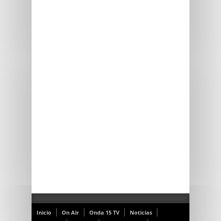
Inicio
On Air
Onda 15 TV
Noticias