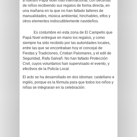
a nuestro Papá Noel más internacional, con decenas
de niños recibiendo sus regalos de forma directa, en
una mañana en la que no han faltado talleres de
manualidades, música ambiental, hinchables, elfos y
otros elementos indiscutiblemente navideños.
Es costumbre en esta zona de El Campello que
Papá Noel entregue en mano los regalos, y como
siempre ha sido recibido por las autoridades locales,
entre las que se encontraban hoy el concejal de
Fiestas y Tradiciones, Cristian Palomares, y el edil de
Seguridad, Rafa Galvañ. No han faltado Protección
Civil, cuyos voluntarios han supervisado el evento, y
efectivos de la Policía Local.
El acto se ha desarrollado en dos idiomas: castellano e
inglés, porque es la fórmula para que todos los niños y
niñas se integraran en la celebración.