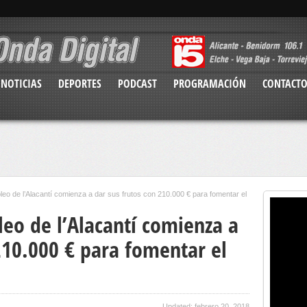
NOTICIAS
DEPORTES
PODCAST
PROGRAMACIÓN
CONTACT
leo de l’Alacantí comienza a dar sus frutos con 210.000 € para fomentar el
leo de l’Alacantí comienza a
210.000 € para fomentar el
Updated: febrero 20, 2018