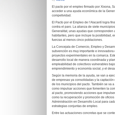
El pacto por el empleo firmado por Xixona, Sa
acceder a una ayuda económica de la Generali
competividad.
El Pacto por el Empleo de l’Alacantí logra f
contra el paro. La alianza de siete municipi
Generalitat, unas ayudas que corresponden 
habitantes, pero que incluye la posibilidad
fuerzas al menos cinco poblaciones.
La Concejala de Comercio, Empleo y Desarrol
subvención es muy importante e innovadora 
proyectos experimentales en la comarca. Est
desarrollo local de manera coordinada y plan
empleabilidad de colectivos vulnerables bajo 
emprendimiento y economía social, y el desarr
Según la memoria de la ayuda, se van a ejec
de empresas ya consolidadas y la captación 
de los municipios del pacto. También se va a
como impulsar acciones que fomenten la compet
al pacto, promoviendo acciones que impulsen la
como la recuperación y promoción de oficios 
Administración en Desarrollo Local para cad
estrategias conjuntas de empleo.
Entre las actuaciones concretas que se conte