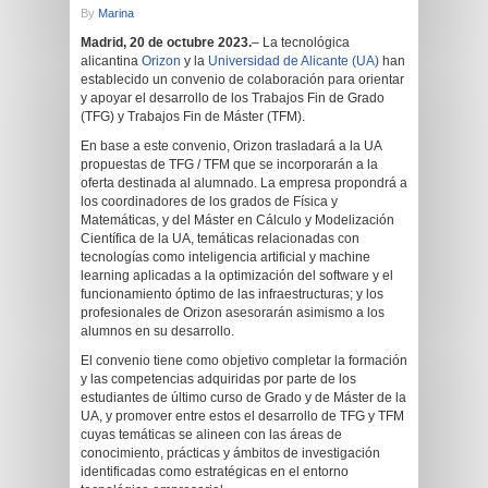
By
Marina
Madrid, 20 de octubre 2023.
– La tecnológica
alicantina
Orizon
y la
Universidad de Alicante (UA)
han
establecido un convenio de colaboración para orientar
y apoyar el desarrollo de los Trabajos Fin de Grado
(TFG) y Trabajos Fin de Máster (TFM).
En base a este convenio, Orizon trasladará a la UA
propuestas de TFG / TFM que se incorporarán a la
oferta destinada al alumnado. La empresa propondrá a
los coordinadores de los grados de Física y
Matemáticas, y del Máster en Cálculo y Modelización
Científica de la UA, temáticas relacionadas con
tecnologías como inteligencia artificial y machine
learning aplicadas a la optimización del software y el
funcionamiento óptimo de las infraestructuras; y los
profesionales de Orizon asesorarán asimismo a los
alumnos en su desarrollo.
El convenio tiene como objetivo completar la formación
y las competencias adquiridas por parte de los
estudiantes de último curso de Grado y de Máster de la
UA, y promover entre estos el desarrollo de TFG y TFM
cuyas temáticas se alineen con las áreas de
conocimiento, prácticas y ámbitos de investigación
identificadas como estratégicas en el entorno