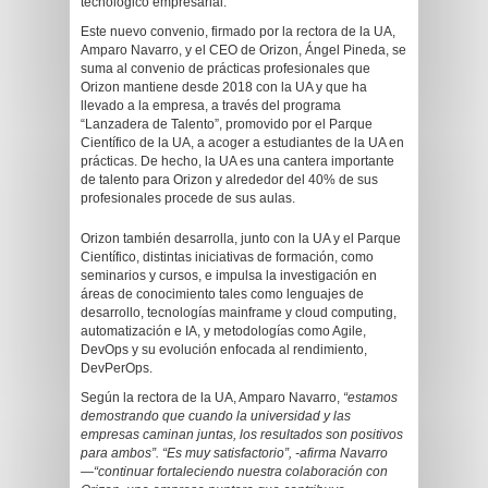
tecnológico empresarial.
Este nuevo convenio, firmado por la rectora de la UA,
Amparo Navarro, y el CEO de Orizon, Ángel Pineda, se
suma al convenio de prácticas profesionales que
Orizon mantiene desde 2018 con la UA y que ha
llevado a la empresa, a través del programa
“Lanzadera de Talento”, promovido por el Parque
Científico de la UA, a acoger a estudiantes de la UA en
prácticas. De hecho, la UA es una cantera importante
de talento para Orizon y alrededor del 40% de sus
profesionales procede de sus aulas.
Orizon también desarrolla, junto con la UA y el Parque
Científico, distintas iniciativas de formación, como
seminarios y cursos, e impulsa la investigación en
áreas de conocimiento tales como lenguajes de
desarrollo, tecnologías mainframe y cloud computing,
automatización e IA, y metodologías como Agile,
DevOps y su evolución enfocada al rendimiento,
DevPerOps.
Según la rectora de la UA, Amparo Navarro,
“estamos
demostrando que cuando la universidad y las
empresas caminan juntas, los resultados son positivos
para ambos”. “Es muy satisfactorio”, -afirma Navarro
—“continuar fortaleciendo nuestra colaboración con