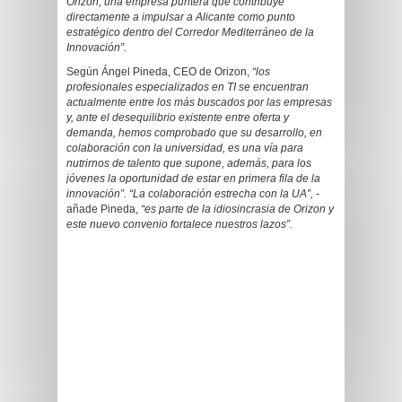
Orizon, una empresa puntera que contribuye
directamente a impulsar a Alicante como punto
estratégico dentro del Corredor Mediterráneo de la
Innovación”.
Según Ángel Pineda, CEO de Orizon,
“los
profesionales especializados en TI se encuentran
actualmente entre los más buscados por las empresas
y, ante el desequilibrio existente entre oferta y
demanda, hemos comprobado que su desarrollo, en
colaboración con la universidad, es una vía para
nutrirnos de talento que supone, además, para los
jóvenes la oportunidad de estar en primera fila de la
innovación”. “La colaboración estrecha con la UA”,
-
añade Pineda,
“es parte de la idiosincrasia de Orizon y
este nuevo convenio fortalece nuestros lazos”.