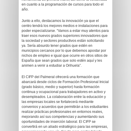
en cuanto a la programación de cursos para todo el
año.
Junto a ello, destacamos la innovación ya que el
centro tendrá los mejores medios e instalaciones para
poder especializarse. “Vamos a estar muy atentos para
traer esos nuevos grados superiores innovadores que
la sociedad y sectores productivos están solicitando
ya. Sería absurdo tener grados que estén en
municipios cercanos por lo que debemos apostar por
nichos de empleo e igual que ocurre en otros sitios de
España que sean grados que solo estén aquí y les
animen a venir a estudiar a Orihuela”.
El CIFP del Palmeral ofrecerá una formación que
abarcará desde ciclos de Formación Profesional Inicial
(grado básico, medio y superior) hasta formación
continua y ocupacional para trabajadores en activo y
desempleados. La colaboración entre la educación y
las empresas locales se fortalecerá mediante
convenios y acuerdos que permitirán a los estudiantes
realizar prácticas profesionales en entornos reales,
mejorando así sus competencias y aumentando sus
oportunidades de inserción laboral. El CIFP se
convertirá en un aliado estratégico para las empresas,