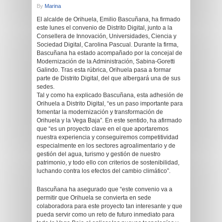
By
Marina
El alcalde de Orihuela, Emilio Bascuñana, ha firmado
este lunes el convenio de Distrito Digital, junto a la
Consellera de Innovación, Universidades, Ciencia y
Sociedad Digital, Carolina Pascual. Durante la firma,
Bascuñana ha estado acompañado por la concejal de
Modernización de la Administración, Sabina-Goretti
Galindo. Tras esta rúbrica, Orihuela pasa a formar
parte de Distrito Digital, del que albergará una de sus
sedes.
Tal y como ha explicado Bascuñana, esta adhesión de
Orihuela a Distrito Digital, “es un paso importante para
fomentar la modernización y transformación de
Orihuela y la Vega Baja”. En este sentido, ha afirmado
que “es un proyecto clave en el que aportaremos
nuestra experiencia y conseguiremos competitividad
especialmente en los sectores agroalimentario y de
gestión del agua, turismo y gestión de nuestro
patrimonio, y todo ello con criterios de sostenibilidad,
luchando contra los efectos del cambio climático”.
Bascuñana ha asegurado que “este convenio va a
permitir que Orihuela se convierta en sede
colaboradora para este proyecto tan interesante y que
pueda servir como un reto de futuro inmediato para