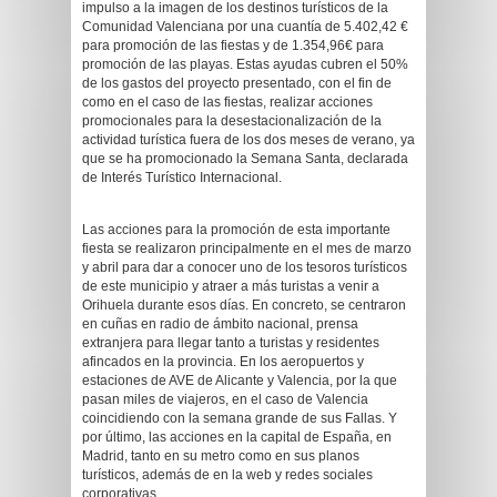
impulso a la imagen de los destinos turísticos de la
Comunidad Valenciana por una cuantía de 5.402,42 €
para promoción de las fiestas y de 1.354,96€ para
promoción de las playas. Estas ayudas cubren el 50%
de los gastos del proyecto pres
entado, con el fin de
como en el caso de las fiestas, realizar acciones
promocionales para la desestacionalización de la
actividad turística fuera de los dos meses de verano, ya
que se ha promocionado la Semana Santa, declarada
de Interés Turístico Internacional.
Las acciones para la promoción de esta importante
fiesta se realizaron principalmente en el mes de marzo
y abril para dar a conocer uno de los tesoros turísticos
de este municipio y atraer a más turistas a venir a
Orihuela durante esos días. En concreto, se centraron
en cuñas en radio de ámbito nacional, prensa
extranjera para llegar tanto a turistas y residentes
afincados en la provincia. En los aeropuertos y
estaciones de AVE de Alicante y Valencia, por la que
pasan miles de viajeros, en el caso de Valencia
coincidiendo con la semana grande de sus Fallas. Y
por último, las acciones en la capital de España, en
Madrid, tanto en su metro como en sus planos
turísticos, además de en la web y redes sociales
corporativas.