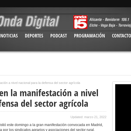
NOTICIAS
DEPORTES
PODCAST
PROGRAMACIÓN
CONTACT
ación a nivel nacional para la defensa del sector agrícola
en la manifestación a nivel
fensa del sector agrícola
Updated: marzo 21, 2022
asistió este domingo a la gran manifestación convocada en Madrid,
por los sindicatos agrarios y asociaciones del sector rural.