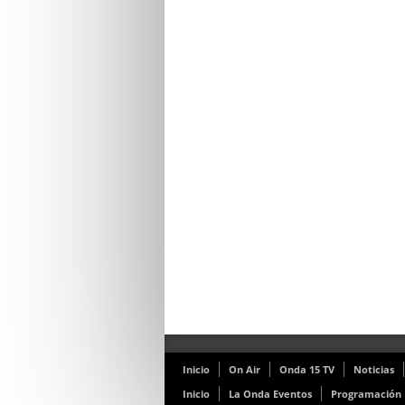
Inicio
On Air
Onda 15 TV
Noticias
Inicio
La Onda Eventos
Programación