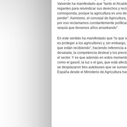
Valverde ha manifestado que “tanto el Alcal
regantes para reivindicar sus derechos y rec
corresponda, porque la agricultura es uno d
perder”. Asimismo, el concejal de Agricultura,
por eso reclamamos constantemente políticas
sequía que llevamos años arrastrando”.
En este sentido ha manifestado que “lo que s
es proteger a los agricultores y, sin embargo
que están recibiendo”, haciendo referencia a l
desalada, la competencia desleal y los precio
el sector. Y es que además en estos momentos,
como el gasoil, la luz o el gas, que está afe
se desplazaron tres autobuses que se sumaron
España desde el Ministerio de Agricultura has