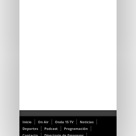
Inicio
On Air
Onda 15 TV
Noticias
Deportes
Podcast
Programación
Contacto
Directorio de Empresas