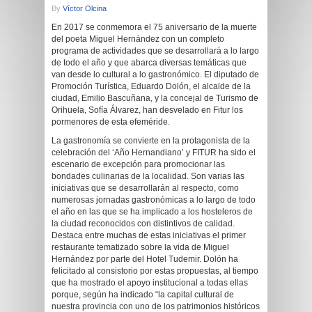
By
Víctor Olcina
En 2017 se conmemora el 75 aniversario de la muerte
del poeta Miguel Hernández con un completo
programa de actividades que se desarrollará a lo largo
de todo el año y que abarca diversas temáticas que
van desde lo cultural a lo gastronómico. El diputado de
Promoción Turística, Eduardo Dolón, el alcalde de la
ciudad, Emilio Bascuñana, y la concejal de Turismo de
Orihuela, Sofía Álvarez, han desvelado en Fitur los
pormenores de esta efeméride.
La gastronomía se convierte en la protagonista de la
celebración del ‘Año Hernandiano’ y FITUR ha sido el
escenario de excepción para promocionar las
bondades culinarias de la localidad. Son varias las
iniciativas que se desarrollarán al respecto, como
numerosas jornadas gastronómicas a lo largo de todo
el año en las que se ha implicado a los hosteleros de
la ciudad reconocidos con distintivos de calidad.
Destaca entre muchas de estas iniciativas el primer
restaurante tematizado sobre la vida de Miguel
Hernández por parte del Hotel Tudemir. Dolón ha
felicitado al consistorio por estas propuestas, al tiempo
que ha mostrado el apoyo institucional a todas ellas
porque, según ha indicado “la capital cultural de
nuestra provincia con uno de los patrimonios históricos