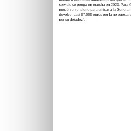
servicio se ponga en marcha en 2023. Para 
moción en el pleno para criticar a la General
devolver casi 87.000 euros por la no puesta 
por su dejadez”.