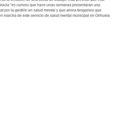
Gracia “es curioso que hace unas semanas presentaran una
itat por la gestión en salud mental y que ahora tengamos que
en marcha de este servicio de salud mental municipal en Orihuela