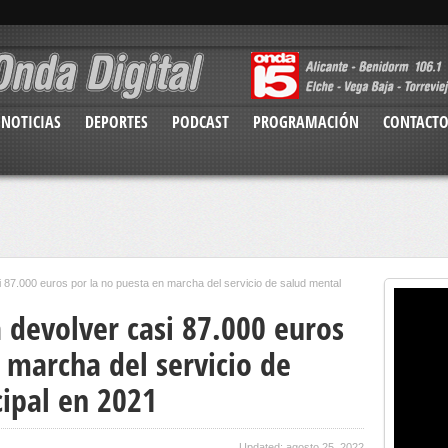
NOTICIAS
DEPORTES
PODCAST
PROGRAMACIÓN
CONTACT
i 87.000 euros por la no puesta en marcha del servicio de salud mental
 devolver casi 87.000 euros
 marcha del servicio de
ipal en 2021
Updated: agosto 25, 2022