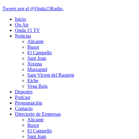
Tweets por el @Onda15Radio.
Inicio
On Air
Onda 15 TV
Noticias
Alicante
Busot
El Campello
Sant Joan
Xixona
Mutxamel
Sant Vicent del Raspeig
Elche
Vega Baja
Deportes
Podcast
Programación
Contacto
Directorio de Empresas
Alicante
Busot
El Campello
Sant Joan