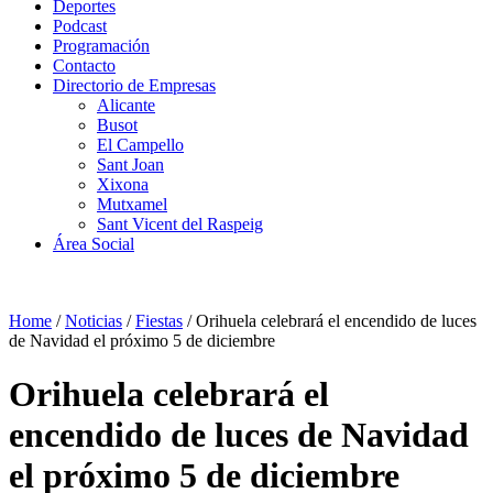
Deportes
Podcast
Programación
Contacto
Directorio de Empresas
Alicante
Busot
El Campello
Sant Joan
Xixona
Mutxamel
Sant Vicent del Raspeig
Área Social
Home
/
Noticias
/
Fiestas
/
Orihuela celebrará el encendido de luces
de Navidad el próximo 5 de diciembre
Orihuela celebrará el
encendido de luces de Navidad
el próximo 5 de diciembre