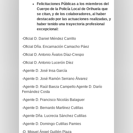
Felicitaciones Públicas a los miembros del
Cuerpo de la Policía Local de Orihuela que
se citan, y de los colaboradores, al haber
destacado por las actuaciones realizadas, y
haber tenido una trayectoria profesional
excepcional
:
-Oficial D. Daniel Méndez Carrillo
-Oficial Dña. Encarnación Camacho Páez
-Oficial D. Antonio Ávalos Díaz-Crespo
-Oficial D. Antonio Lucerón Díez
-Agente D. José Insa García
-Agente D. José Ramón Serrano Álvarez
-Agente D. Raúl Baeza Campello Agente D. Darío
Fernández Costa
-Agente D. Francisco Nicolás Balaguer
-Agente D. Bernardo Martínez Cutillas
-Agente Dña. Lucrecia Sánchez Cutillas
-Agente D. Domingo Cutillas Pamies
-D. Miguel Ángel Guillén Plaza