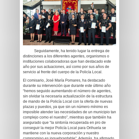
Seguidamente, ha tenido lugar la entrega de
distinciones a los diferentes agentes, organismos o
instituciones colaboradoras que han destacado este
año por sus actuaciones, así como por sus años de
servicio al frente del cuerpo de la Policía Local.
El comisario, José María Pomares, ha destacado
durante su intervención que durante este último año
“hemos seguido aumentando el número de agentes,
sin olvidar la necesaria actualización de la estructura
de mando de la Policía Local con la oferta de nuevas
plazas y puestos, ya que sin un número mínimo es
imposible atender las necesidades de un municipio tan
complejo como el nuestro”, mientras que también ha
asegurado que “la sintonía recuperada en pro de
conseguir la mejor Policía Local para Orihuela se
mantiene con la nueva corporación y nuestro
compromiso es inquebrantable”. Además, ha afirmado