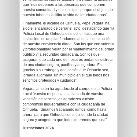
que “nos debemos a las personas que componen
nuestra comunidad y el municipio, porque el objeto de
nuestra labor es facilitar la vida de los ciudadanos”.
Finalmente, el alcalde de Orihuela, Pepe Vegara, ha
sido el encargado de cerrar el acto, destacando que “la
Policía Local de Orihuela es mucho más que una
institución, es un pilar fundamental en la construcción
de nuestra convivencia diaria. Son los que con valentía
y profesionalidad velan por el mantenimiento del orden
público y la seguridad ciudadana. Son los que
aseguran que cada uno de nosotros podamos disfrutar
de una ciudad segura, pacífica y acogedora. Es
gracias a su entrega y dedicación que Orihuela sea,
jornada a jornada, un municipio en el que todos nos
sentimos protegidos y cuidados”.
Vegara también ha agradecido al cuerpo de la Policía
Local “vuestra respuesta a la llamada de vuestra
vocación de servicio, os agradezco vuestro
compromiso inquebrantable con la ciudadanía de
Orihuela. Sigamos trabajando juntos, como hasta
ahora, para que Orihuela continúe siendo la ciudad
segura y acogedora que todos queremos que sea”.
Distinciones 2024