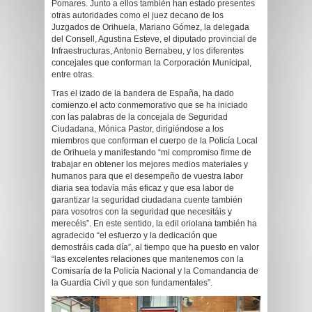
Pomares. Junto a ellos también han estado presentes
otras autoridades como el juez decano de los
Juzgados de Orihuela, Mariano Gómez, la delegada
del Consell, Agustina Esteve, el diputado provincial de
Infraestructuras, Antonio Bernabeu, y los diferentes
concejales que conforman la Corporación Municipal,
entre otras.
Tras el izado de la bandera de España, ha dado
comienzo el acto conmemorativo que se ha iniciado
con las palabras de la concejala de Seguridad
Ciudadana, Mónica Pastor, dirigiéndose a los
miembros que conforman el cuerpo de la Policía Local
de Orihuela y manifestando “mi compromiso firme de
trabajar en obtener los mejores medios materiales y
humanos para que el desempeño de vuestra labor
diaria sea todavía más eficaz y que esa labor de
garantizar la seguridad ciudadana cuente también
para vosotros con la seguridad que necesitáis y
merecéis”. En este sentido, la edil oriolana también ha
agradecido “el esfuerzo y la dedicación que
demostráis cada día”, al tiempo que ha puesto en valor
“las excelentes relaciones que mantenemos con la
Comisaría de la Policía Nacional y la Comandancia de
la Guardia Civil y que son fundamentales”.