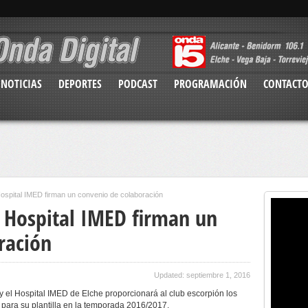
NOTICIAS
DEPORTES
PODCAST
PROGRAMACIÓN
CONTACT
 Hospital IMED firman un convenio de colaboración
el Hospital IMED firman un
ración
Updated: septiembre 1, 2016
y el Hospital IMED de Elche proporcionará al club escorpión los
para su plantilla en la temporada 2016/2017.