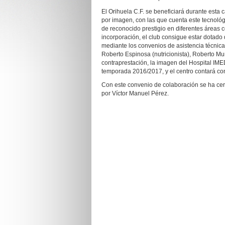
El Orihuela C.F. se beneficiará durante est
por imagen, con las que cuenta este tecnológ
de reconocido prestigio en diferentes áreas
incorporación, el club consigue estar dotad
mediante los convenios de asistencia técnica 
Roberto Espinosa (nutricionista), Roberto M
contraprestación, la imagen del Hospital IME
temporada 2016/2017, y el centro contará con 
Con este convenio de colaboración se ha cerr
por Víctor Manuel Pérez.