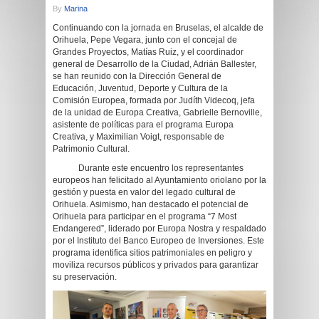
By
Marina
Continuando con la jornada en Bruselas, el alcalde de
Orihuela, Pepe Vegara, junto con el concejal de
Grandes Proyectos, Matías Ruiz, y el coordinador
general de Desarrollo de la Ciudad, Adrián Ballester,
se han reunido con la Dirección General de
Educación, Juventud, Deporte y Cultura de la
Comisión Europea, formada por Judíth Videcoq, jefa
de la unidad de Europa Creativa, Gabrielle Bernoville,
asistente de políticas para el programa Europa
Creativa, y Maximilian Voigt, responsable de
Patrimonio Cultural.
Durante este encuentro los representantes
europeos han felicitado al Ayuntamiento oriolano por la
gestión y puesta en valor del legado cultural de
Orihuela. Asimismo, han destacado el potencial de
Orihuela para participar en el programa “7 Most
Endangered”, liderado por Europa Nostra y respaldado
por el Instituto del Banco Europeo de Inversiones. Este
programa identifica sitios patrimoniales en peligro y
moviliza recursos públicos y privados para garantizar
su preservación.