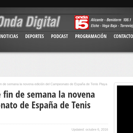
NOTICIAS
DEPORTES
PODCAST
PROGRAMACIÓN
CONTACT
fin de semana la novena edición del Campeonato de España de Tenis Playa
e fin de semana la novena
nato de España de Tenis
Updated: octubre 6, 2016