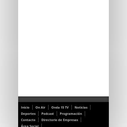
Inicio
On Air
Onda 15 TV
Noticias
Deportes
Podcast
Programación
Contacto
Directorio de Empresas
Área Social