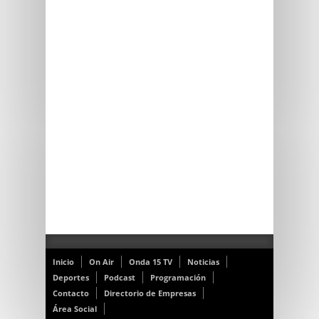
Inicio
On Air
Onda 15 TV
Noticias
Deportes
Podcast
Programación
Contacto
Directorio de Empresas
Área Social