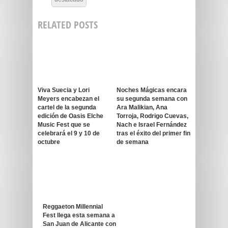
RELATED POSTS
Viva Suecia y Lori
Noches Mágicas encara
Meyers encabezan el
su segunda semana con
cartel de la segunda
Ara Malikian, Ana
edición de Oasis Elche
Torroja, Rodrigo Cuevas,
Music Fest que se
Nach e Israel Fernández
celebrará el 9 y 10 de
tras el éxito del primer fin
octubre
de semana
Reggaeton Millennial
Fest llega esta semana a
San Juan de Alicante con