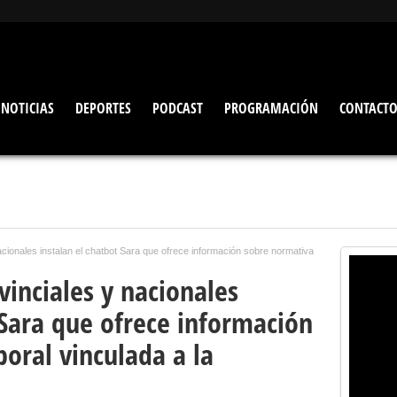
NOTICIAS
DEPORTES
PODCAST
PROGRAMACIÓN
CONTACT
cionales instalan el chatbot Sara que ofrece información sobre normativa
inciales y nacionales
 Sara que ofrece información
oral vinculada a la