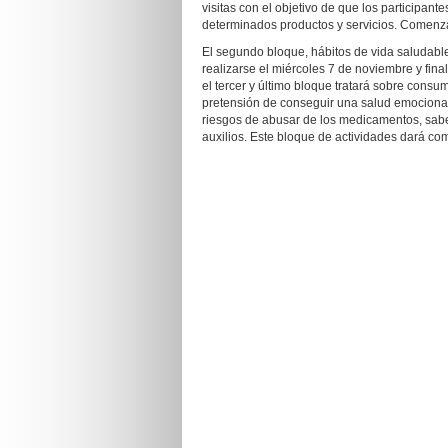
visitas con el objetivo de que los participa
determinados productos y servicios. Comenzar
El segundo bloque, hábitos de vida saludabl
realizarse el miércoles 7 de noviembre y fina
el tercer y último bloque tratará sobre consu
pretensión de conseguir una salud emociona
riesgos de abusar de los medicamentos, sabe
auxilios. Este bloque de actividades dará com