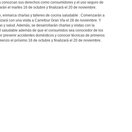
ntes conozcan sus derechos como consumidores y el uso seguro de
án el martes 16 de octubre y finalizará el 20 de noviembre.
e, enmarca charlas y talleres de cocina saludable . Comenzarán a
lizará con una visita a Carrefour Gran Vía el 28 de noviembre. Y
mo y salud. Además, se desarrollarán charlas y visitas con la
l saludable además de que el consumidos sea conocedor de los
r prevenir accidentes domésticos y conocer técnicas de primeros
ienzo el próximo 16 de octubre y finalizará el 20 de noviembre.