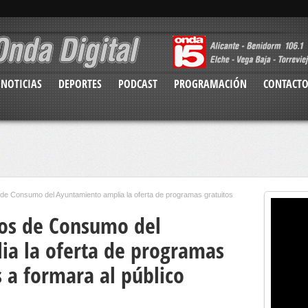
NOTICIAS
DEPORTES
PODCAST
PROGRAMACIÓN
CONTACT
de Consumo del Ayuntamiento amplia la oferta de programas gratuitos
sos de Consumo del
a la oferta de programas
 a formara al público