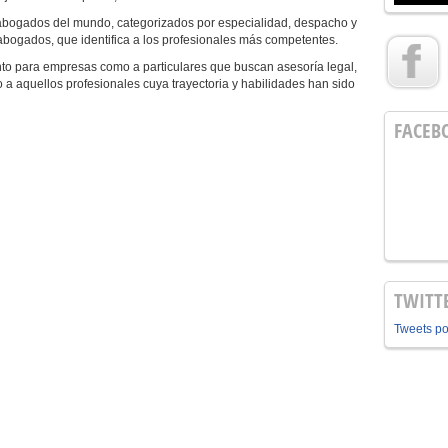
ogados del mundo, categorizados por especialidad, despacho y
bogados, que identifica a los profesionales más competentes.
o para empresas como a particulares que buscan asesoría legal,
 a aquellos profesionales cuya trayectoria y habilidades han sido
FACEB
TWITT
Tweets p