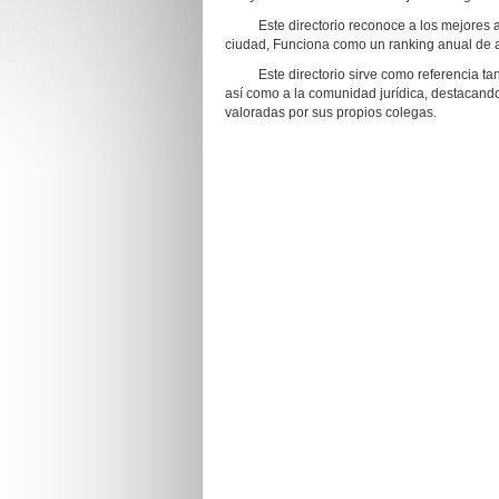
Este directorio reconoce a los mejores ab
ciudad, Funciona como un ranking anual de a
Este directorio sirve como referencia tant
así como a la comunidad jurídica, destacando
valoradas por sus propios colegas.