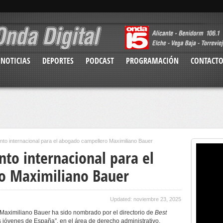
NOTICIAS
DEPORTES
PODCAST
PROGRAMACIÓN
CONTACT
to internacional para el abogado campellero Maximiliano Bauer
to internacional para el
o Maximiliano Bauer
Updated: noviembre 23, 2025
Maximiliano Bauer ha sido nombrado por el directorio de
Best
jóvenes de España”, en el área de derecho administrativo.