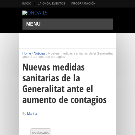
INICIO
LA ONDA EVENTOS
PROGRAMACIÓN
MENU
Home
/
Noticias
/
Nuevas medidas sanitarias de la Generalitat
ante el aumento de contagios
Nuevas medidas
sanitarias de la
Generalitat ante el
aumento de contagios
By
Marina
destacado