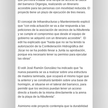
que permitirá instalar una rampa de acceso al cauce
del barranco Orgergia, realizando un itinerario
accesible para las personas con movilidad reducida. El
proyecto tiene un plazo de ejecución de tres meses.
El concejal de Infraestructuras y Mantenimiento explicó
que “con esta actuación se va a dar respuesta a las
peticiones de la asociación de vecinos de la Albufereta
y se cumple el compromiso que desde el equipo de
gobierno se adquirió con un itinerario accesible”. El
edil ha explicado que “hasta que no se ha tenido la
autorización de la Confederación Hidrográfica del
Júcar no se ha podido llevar a Junta su aprobación,
porque era necesario tener su permiso para ejecutar
las obras”.
El edil José Ramón González ha indicado que “la
nueva pasarela se va a realizar sobre una estructura
de madera laminada, que ocupará el mismo lugar que
la anterior y se construirá también sobre una base de
hormigón, al situarse en el lateral del barranco, para
permitir que los vecinos puedan tener un acceso
directo a través de la misma directamente a la arena
de la playa de la Albufereta”.
Asimismo este proyecto contempla que la durabilidad