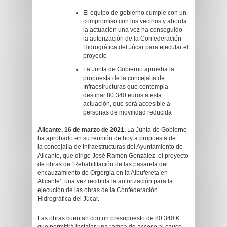
El equipo de gobierno cumple con un
compromiso con los vecinos y aborda
la actuación una vez ha conseguido
la autorización de la Confederación
Hidrográfica del Júcar para ejecutar el
proyecto
La Junta de Gobierno aprueba la
propuesta de la concejalía de
Infraestructuras que contempla
destinar 80.340 euros a esta
actuación, que será accesible a
personas de movilidad reducida
Alicante,
16
de
marzo
de 202
1
.
La Junta de Gobierno
ha aprobado en su reunión de hoy a propuesta de
la concejalía de Infraestructuras del Ayuntamiento de
Alicante, que dirige José Ramón González, el proyecto
de obras de ‘Rehabilitación de las pasarela del
encauzamiento de Orgergia en la Albufereta en
Alicante’, una vez recibida la autorización para la
ejecución de las obras de la Confederación
Hidrográfica del Júcar.
Las obras cuentan con un presupuesto de 80.340 €