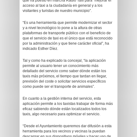
que ha puesto en marcha Radio Taxi para “mejorar el
acceso al taxi a la ciudadanía en general y a los
visitantes y turistas de nuestro municipio”.
“Es una herramienta que permite modernizar el sector
y a nivel tecnológico lo pone a la altura de otras
plataformas de transporte público con el beneficio de
que el servicio de taxi es el único que está reconocido
por la administración y que tiene carácter oficial”, ha
indicado Esther Díez.
Tal y como ha explicado la concejal, “la aplicación
permite al usuario tener un conocimiento más
detallado del servicio como saber dónde están los
taxis más próximos, el tiempo que tardan en llegar,
previsión del coste o solicitar servicios específicos
como puede ser el transporte de animales”.
En cuanto a la gestión interna del servicio, esta
aplicación permite a los taxistas trabajar de forma más
eficaz sabiendo dónde están localizados todos los
taxis, algo necesario para optimizar el servicio.
“Desde el Ayuntamiento queremos dar difusión a esta
herramienta para los vecinos y vecinas la puedan
descargar en sus dispositivos móviles y hacer uso de