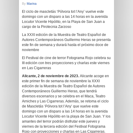
By
Marina
El ciclo de mascletás ‘Pólvora tot l’Any’ vuelve este
domingo con un disparo a las 14 horas en la avenida
Locutor Vicente Hipólito, en la Playa de San Juan a
cargo de la Pirotecnia Zarzoso
La XXXI edición de la Muestra de Teatro Español de
Autores Contemporáneos Guillermo Heras se presenta
este fin de semana y durará hasta el próximo doce de
noviembre
El Festival de cine de terror Fotograma Rojo celebra su
III edición con tres proyecciones y charlas este viernes
en Las Cigarreras
Alicante,
2 de noviembre
de 2023.
Alicante acoge en
este primer fin de semana de noviembre la XXXI
edición de la Muestra de Teatro Español de Autores
Contemporáneos Guillermo Heras, que tendrá
diversos escenarios y se celebra en el Maca, Teatro
Arniches y Las Cigarreras. Además, se retoma el ciclo
de Mascletás ‘Pólvora tot l’Any’ que vuelve este
domingo con un disparo a las 14 horas en la avenida
Locutor Vicente Hipólito en la playa de San Juan. Y los
amantes del terror podrán disfrutar este jueves y
viernes de la tercera edición del Festival Fotograma
Rojo con proyecciones y charlas en Las Cigarreras.