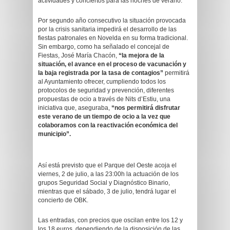
actividades y conciertos para las noches de verano.
Por segundo año consecutivo la situación provocada
por la crisis sanitaria impedirá el desarrollo de las
fiestas patronales en Novelda en su forma tradicional.
Sin embargo, como ha señalado el concejal de
Fiestas, José María Chacón,
“la mejora de la
situación, el avance en el proceso de vacunación y
la baja registrada por la tasa de contagios”
permitirá
al Ayuntamiento ofrecer, cumpliendo todos los
protocolos de seguridad y prevención, diferentes
propuestas de ocio a través de Nits d’Estiu, una
iniciativa que, aseguraba,
“nos permitirá disfrutar
este verano de un tiempo de ocio a la vez que
colaboramos con la reactivación económica del
municipio”.
Así está previsto que el Parque del Oeste acoja el
viernes, 2 de julio, a las 23:00h la actuación de los
grupos Seguridad Social y Diagnóstico Binario,
mientras que el sábado, 3 de julio, tendrá lugar el
concierto de OBK.
Las entradas, con precios que oscilan entre los 12 y
los 18 euros, dependiendo de la disposición de las