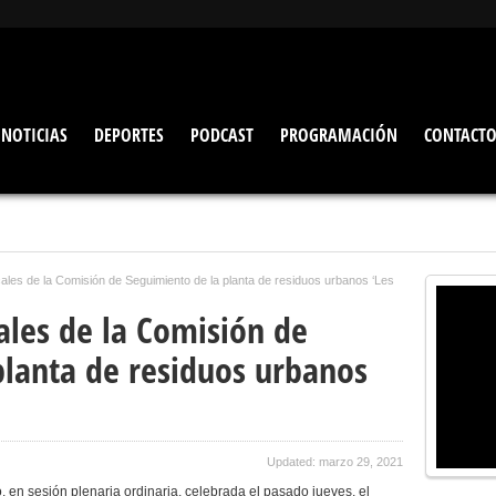
NOTICIAS
DEPORTES
PODCAST
PROGRAMACIÓN
CONTACT
les de la Comisión de Seguimiento de la planta de residuos urbanos ‘Les
les de la Comisión de
planta de residuos urbanos
Updated: marzo 29, 2021
en sesión plenaria ordinaria, celebrada el pasado jueves, el