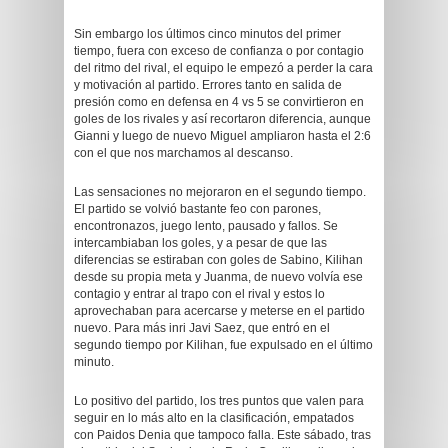
Sin embargo los últimos cinco minutos del primer
tiempo, fuera con exceso de confianza o por contagio
del ritmo del rival, el equipo le empezó a perder la cara
y motivación al partido. Errores tanto en salida de
presión como en defensa en 4 vs 5 se convirtieron en
goles de los rivales y así recortaron diferencia, aunque
Gianni y luego de nuevo Miguel ampliaron hasta el 2:6
con el que nos marchamos al descanso.
Las sensaciones no mejoraron en el segundo tiempo.
El partido se volvió bastante feo con parones,
encontronazos, juego lento, pausado y fallos. Se
intercambiaban los goles, y a pesar de que las
diferencias se estiraban con goles de Sabino, Kilihan
desde su propia meta y Juanma, de nuevo volvía ese
contagio y entrar al trapo con el rival y estos lo
aprovechaban para acercarse y meterse en el partido
nuevo. Para más inri Javi Saez, que entró en el
segundo tiempo por Kilihan, fue expulsado en el último
minuto.
Lo positivo del partido, los tres puntos que valen para
seguir en lo más alto en la clasificación, empatados
con Paidos Denia que tampoco falla. Este sábado, tras