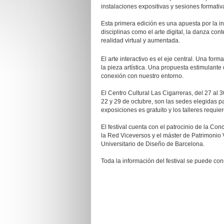
instalaciones expositivas y sesiones formativa
Esta primera edición es una apuesta por la i
disciplinas como el arte digital, la danza co
realidad virtual y aumentada.
El arte interactivo es el eje central. Una for
la pieza artística. Una propuesta estimulante
conexión con nuestro entorno.
El Centro Cultural Las Cigarreras, del 27 al 3
22 y 29 de octubre, son las sedes elegidas p
exposiciones es gratuito y los talleres requie
El festival cuenta con el patrocinio de la Con
la Red Viceversos y el máster de Patrimonio V
Universitario de Diseño de Barcelona.
Toda la información del festival se puede con