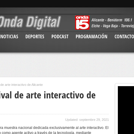
NOTICIAS
DEPORTES
PODCAST
PROGRAMACIÓN
CONTACT
de arte interactivo de Alicante
ival de arte interactivo de
Updated: septiembre 29, 2021
a muestra nacional dedicada exclusivamente al arte interactivo. El
ico como agente activo a través de la tecnología, mediante