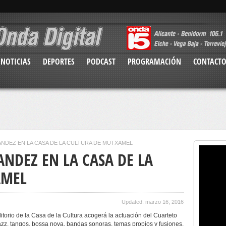
NOTICIAS
DEPORTES
PODCAST
PROGRAMACIÓN
CONTACT
NDEZ EN LA CASA DE LA CULTURA DE MUTXAMEL
NDEZ EN LA CASA DE LA
AMEL
Updated: marzo 16, 2016
ditorio de la Casa de la Cultura acogerá la actuación del Cuarteto
azz, tangos, bossa nova, bandas sonoras, temas propios y fusiones.