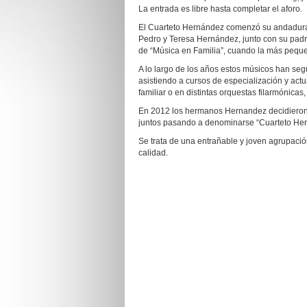
La entrada es libre hasta completar el aforo.
El Cuarteto Hernández comenzó su andadura
Pedro y Teresa Hernández, junto con su pad
de “Música en Familia”, cuando la más peque
A lo largo de los años estos músicos han se
asistiendo a cursos de especialización y ac
familiar o en distintas orquestas filarmónicas, 
En 2012 los hermanos Hernandez decidieron u
juntos pasando a denominarse “Cuarteto He
Se trata de una entrañable y joven agrupación
calidad.