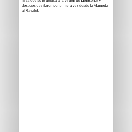
misa que se le dedica a la Virgen de Montserrat y
después desfilaron por primera vez desde la Alameda
al Ravalet.