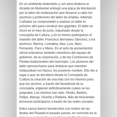
En un ambiente distendido y con aires festeros el
Alcalde de Mutxamel entregó una placa de felicitación
por la labor de restauración que llevaron a cabo los
alumnos y profesores del taller de empleo. Además,
Cañadas se comprometió a realizar un taller el
próximo año para construir dos gigantes. El taller se
inició en el mes de junio, impulsado desde la
concejalía de Cultura, y en el mismo participaron el
maestro del taller, Francisco Bernabeu Sánchez; y los
alumnos, Marina, Lorestela, Alex, Luis, Marc,
Fernando, Paco y Manu. En el acto de presentación
oficial estuvieron también miembros del equipo de
gobierno, de la corporación, y de las Comisiones de
Fiestas tradicionales del municipio. Los alumnos del
taller aprovecharon para destacar que mientras
restauraban los Nanos, les pusieron nombre. Ello dio a
lugar a que se decidiera desde la Concejalía de
Cultura la creación de una lista con los mismos para
que los vecinos, a través del faceebook de la
concejalía, eligieran definitivamente cuales se les
asignaba. Los mismos han sido: Olvido, Bartolo,
Felipe, Maruja, Vicenta y Rafaela. Más de trescientas
personas participaron a través de las redes sociales.
Estos nanos fueron bendecidos con motivo de las
fiestas del Ravalet el pasado jueves, en concreto en la