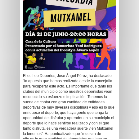
El edil de Deportes, José Ángel Pérez, ha destacado
“la apuesta que hemos realizado desde la concejalía
para recuperar este acto. Es importante que tanto los
clubes del municipio como nuestros deportistas vean
reconocido su esfuerzo e implicación. Tenemos la
suerte de contar con gran cantidad de entidades
deportivas de muy diversas disciplinas y eso es lo que
enriquece el deporte; que haya gente que tenga la
oportunidad de disfrutar y aprender en su municipio el
deporte que lo hace sentirse realizado y con el que
tanto disfruta, es una verdadera suerte y en Mutxamel
la tenemos”. Ha puntualizado que “muestra de
ello es la gran cantidad de deportistas que hay en