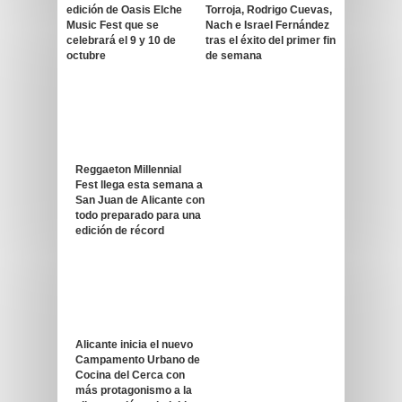
edición de Oasis Elche
Torroja, Rodrigo Cuevas,
Music Fest que se
Nach e Israel Fernández
celebrará el 9 y 10 de
tras el éxito del primer fin
octubre
de semana
Reggaeton Millennial
Fest llega esta semana a
San Juan de Alicante con
todo preparado para una
edición de récord
Alicante inicia el nuevo
Campamento Urbano de
Cocina del Cerca con
más protagonismo a la