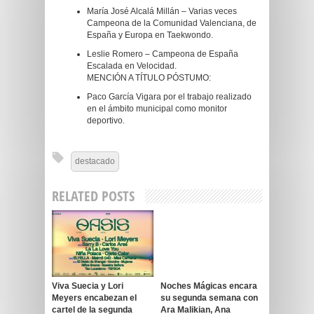
María José Alcalá Millán – Varias veces
Campeona de la Comunidad Valenciana, de
España y Europa en Taekwondo.
Leslie Romero – Campeona de España
Escalada en Velocidad.
MENCIÓN A TÍTULO PÓSTUMO:
Paco García Vigara por el trabajo realizado
en el ámbito municipal como monitor
deportivo.
destacado
RELATED POSTS
Viva Suecia y Lori
Noches Mágicas encara
Meyers encabezan el
su segunda semana con
cartel de la segunda
Ara Malikian, Ana