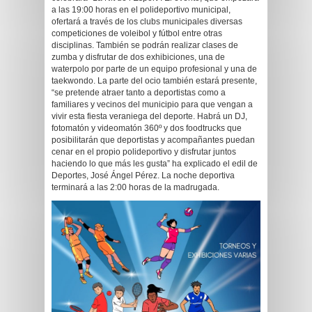
a las 19:00 horas en el polideportivo municipal,
ofertará a través de los clubs municipales diversas
competiciones de voleibol y fútbol entre otras
disciplinas. También se podrán realizar clases de
zumba y disfrutar de dos exhibiciones, una de
waterpolo por parte de un equipo profesional y una de
taekwondo. La parte del ocio también estará presente,
“se pretende atraer tanto a deportistas como a
familiares y vecinos del municipio para que vengan a
vivir esta fiesta veraniega del deporte. Habrá un DJ,
fotomatón y videomatón 360º y dos foodtrucks que
posibilitarán que deportistas y acompañantes puedan
cenar en el propio polideportivo y disfrutar juntos
haciendo lo que más les gusta” ha explicado el edil de
Deportes, José Ángel Pérez. La noche deportiva
terminará a las 2:00 horas de la madrugada.