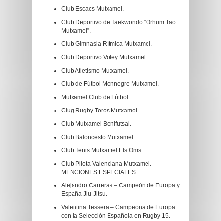
Club Escacs Mutxamel.
Club Deportivo de Taekwondo “Orhum Tao
Mutxamel”.
Club Gimnasia Rítmica Mutxamel.
Club Deportivo Voley Mutxamel.
Club Atletismo Mutxamel.
Club de Fútbol Monnegre Mutxamel.
Mutxamel Club de Fútbol.
Clug Rugby Toros Mutxamel
Club Mutxamel Benifutsal.
Club Baloncesto Mutxamel.
Club Tenis Mutxamel Els Oms.
Club Pilota Valenciana Mutxamel.
MENCIONES ESPECIALES:
Alejandro Carreras – Campeón de Europa y
España Jiu-Jitsu.
Valentina Tessera – Campeona de Europa
con la Selección Española en Rugby 15.