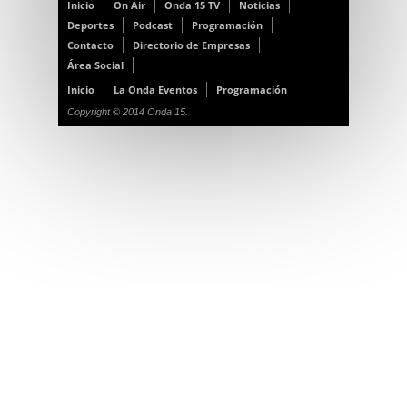
Inicio
On Air
Onda 15 TV
Noticias
Deportes
Podcast
Programación
Contacto
Directorio de Empresas
Área Social
Inicio
La Onda Eventos
Programación
Copyright © 2014 Onda 15.