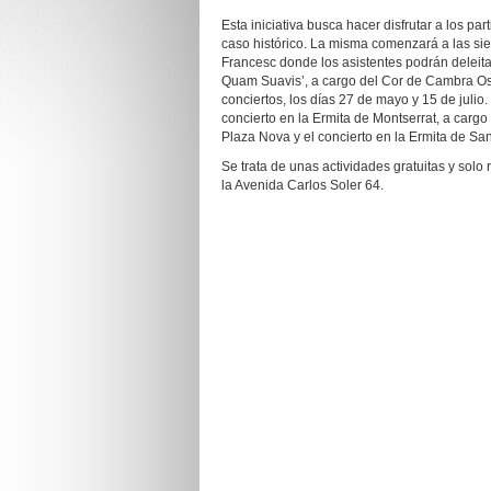
Esta iniciativa busca hacer disfrutar a los par
caso histórico. La misma comenzará a las siet
Francesc donde los asistentes podrán deleitar
Quam Suavis’, a cargo del Cor de Cambra Osc
conciertos, los días 27 de mayo y 15 de julio
concierto en la Ermita de Montserrat, a cargo
Plaza Nova y el concierto en la Ermita de San
Se trata de unas actividades gratuitas y solo
la Avenida Carlos Soler 64.