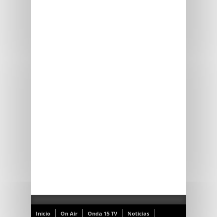
Inicio
On Air
Onda 15 TV
Noticias