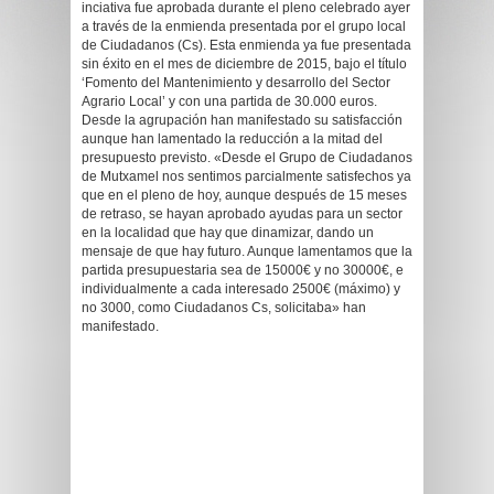
inciativa fue aprobada durante el pleno celebrado ayer
a través de la enmienda presentada por el grupo local
de Ciudadanos (Cs). Esta enmienda ya fue presentada
sin éxito en el mes de diciembre de 2015, bajo el título
‘Fomento del Mantenimiento y desarrollo del Sector
Agrario Local’ y con una partida de 30.000 euros.
Desde la agrupación han manifestado su satisfacción
aunque han lamentado la reducción a la mitad del
presupuesto previsto. «Desde el Grupo de Ciudadanos
de Mutxamel nos sentimos parcialmente satisfechos ya
que en el pleno de hoy, aunque después de 15 meses
de retraso, se hayan aprobado ayudas para un sector
en la localidad que hay que dinamizar, dando un
mensaje de que hay futuro. Aunque lamentamos que la
partida presupuestaria sea de 15000€ y no 30000€, e
individualmente a cada interesado 2500€ (máximo) y
no 3000, como Ciudadanos Cs, solicitaba» han
manifestado.