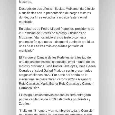
Maseros.
Después de dos años sin fiestas, Mutxamel dará inicio
a sus fiestas con la presentación de cargos festeros
donde, por fin se escucha la música festera en el
municipio.
En palabras de Pedro Miguel Planelles, presidente de
la Comisión de Fiestas de Moros y Cristianos de
Mutxamel, “damos inicio al ciclo festero con esta
presentación que no es más que el punto de partida a
unas de las fiestas más esperadas por todo el
municipio”
El Parque el Canyar de les Portelles será testigo de
una de las noches más especiales en el mundo de los
moros y cristianos. José Pastor Javaloyes, Inma Gadea
Corrales e Isabel Gallud Pitaluga serán presentados
cargos cristianos 2022. Por parte del bando de la
media luna se presentarán cargos 2022 a Alejandro
Ruiz Carrasco, María Esther Ruiz Carrasco y Carmen
Carrasco Díaz.
El testigo a estas nuevas capitanias será entregado
por las capitanías de 2019 ostentadas por Pirates y
Zegries.
“Invito en mi nombre y en nombre de toda la Comisión