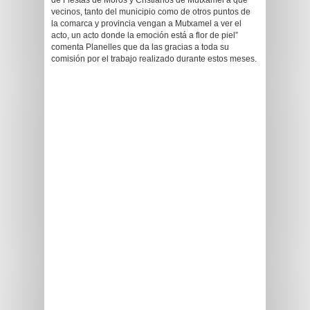
de Fiestas de Moros y Cristianos de Mutxamel a que
vecinos, tanto del municipio como de otros puntos de
la comarca y provincia vengan a Mutxamel a ver el
acto, un acto donde la emoción está a flor de piel”
comenta Planelles que da las gracias a toda su
comisión por el trabajo realizado durante estos meses.